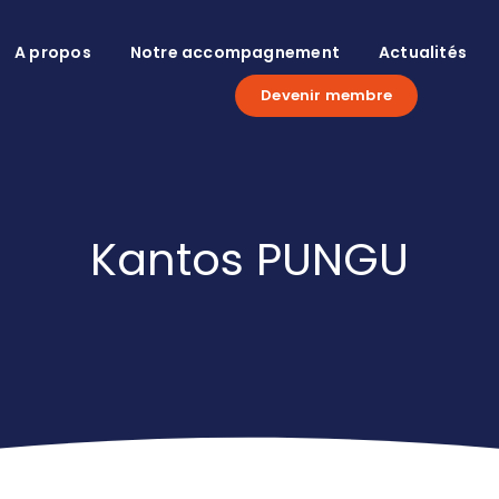
A propos
Notre accompagnement
Actualités
Devenir membre
Kantos PUNGU