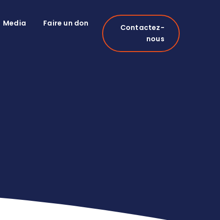
Media
Faire un don
Contactez-
nous