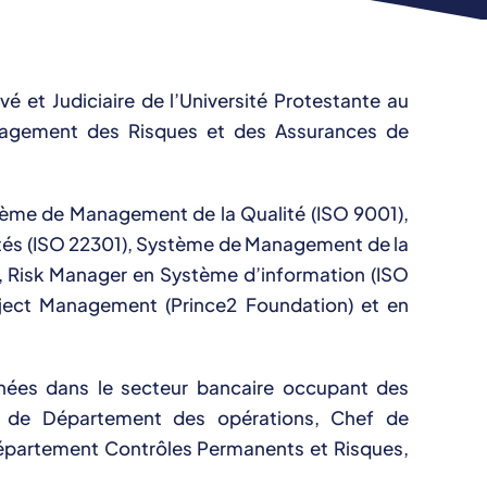
 et Judiciaire de l’Université Protestante au
agement des Risques et des Assurances de
stème de Management de la Qualité (ISO 9001),
tés (ISO 22301), Système de Management de la
, Risk Manager en Système d’information (ISO
oject Management (Prince2 Foundation) et en
’années dans le secteur bancaire occupant des
 de Département des opérations, Chef de
épartement Contrôles Permanents et Risques,