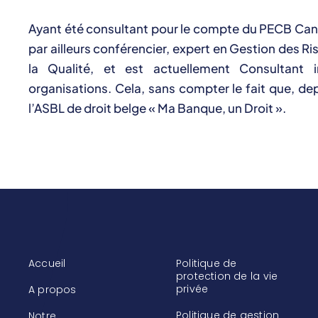
Ayant été consultant pour le compte du PECB Can
par ailleurs conférencier, expert en Gestion des
la Qualité, et est actuellement Consultant
organisations. Cela, sans compter le fait que, dep
l’ASBL de droit belge « Ma Banque, un Droit ».
Accueil
Politique de
protection de la vie
privée
A propos
Politique de gestion
Notre